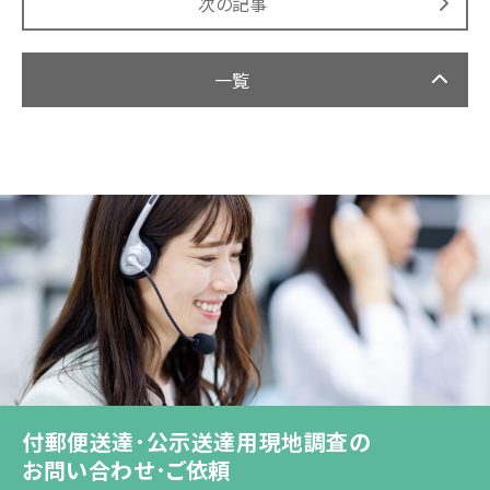
次の記事
一覧
付郵便送達･公示送達用現地調査の
お問い合わせ･ご依頼