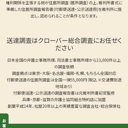
権利関係を主張する側が住居所調査（居所調査）の上、裁判所書式に
準拠した住居所調査報告書(付郵便送達・公示送達用)を裁判所に提
出し、認められることが条件となります。
送達調査はクローバー総合調査にお任せく
ださい
日本全国の弁護士事務所様、司法書士事務所様から13,000件以上
の調査依頼
調査拠点は東京・大阪・名古屋・福岡・札幌、もちろん全国対応
付郵便送達の住居所調査は全国一律55,000円（税込 ※交通費別途
地域あり）
付郵便送達・公示送達の調査報告書は元裁判所書記官監修
兵庫・京都・滋賀の弁護士協同組合特約店に加盟
創業平成14年、社歴20年以上の実績豊富な調査会社・総合探偵社