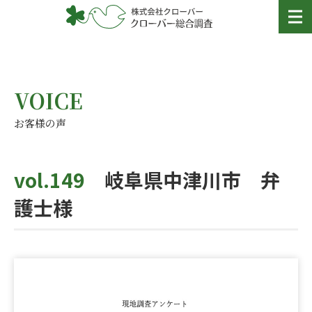
VOICE
お客様の声
vol.149
岐阜県中津川市 弁
護士様