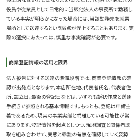
役員や従業員として日常的に当該他法人の事務所で勤務し
ている事実が明らかになった場合には、当該勤務先を就業
場所として送達するという論点が浮上することもあります。実
際の選択にあたっては、慎重な事実確認が必要です。
商業登記情報の活用と限界
法人被告に対する送達の準備段階では、商業登記情報の確
認が出発点となります。本店所在地、代表者氏名、代表者住
所、設立日、最後の登記日などは、いずれも訴状作成と送達
手続きで参照される基本情報です。もっとも、登記は申請主
義であるため、現実の事業実態と乖離している可能性が常
にあります。登記情報を起点としつつ、現地調査と関係者聴
取を組み合わせて、実態と乖離の有無を確認していく姿勢