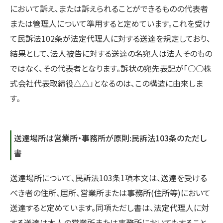
において訴え、または訴えられることができるものの代表者
または管理人について準用すると定めています。これを受け
て民訴法102条が法定代理人に対する送達を規定しており、
結果として、法人被告に対する送達の名宛人は法人そのもの
ではなく、その代表者となります。訴状の宛先表記が「○○株
式会社代表取締役△△」となるのは、この構造に由来しま
す。
送達場所は営業所・事務所が原則:民訴法103条のただし
書
送達場所について、民訴法103条1項本文は、送達を受ける
べき者の住所、居所、営業所または事務所(住所等)において
送達すると定めています。同項ただし書は、法定代理人に対
する送達は本人の営業所または事務所においてもすること