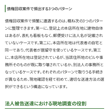
債権回収案件で頻出する3つのパターン
債権回収案件で頻繁に遭遇するのは、概ね次の3つのパター
ンに整理できます。第一に、登記上の本店所在地に建物自体
はあるが、表札も看板もなく、郵便受けに法人名が記載され
ていないケースです。第二に、本店所在地は代表者の自宅と
同一であり、代表者が居留守を使っているケースです。第三
に、本店所在地は登記されているが、当該住所地のビルや事
務所そのものが既に取り壊されているか、別法人の事務所と
なっているケースです。それぞれのパターンで取りうる手続き
が異なるため、現地確認を経て初めて、適切な送達方法の選
択ができるという構造になっています。
法人被告送達における現地調査の役割