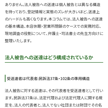
ありません。法人被告への送達は個人被告とは異なる構造
を持っており、登記情報と実態のズレが大きいほど、送達上
のハードルも高くなります。本コラムでは、法人被告への送達
の基本構造、本店休眠・営業所閉鎖のケースでの実務対応、
現地調査の役割について、弁護士・司法書士の先生方向けに
整理いたします。
法人被告への送達はどう構成されているか
受送達者は代表者:民訴法37条・102条の準用構造
法人被告に対する送達は、その代表者を受送達者として行い
ます。民訴法37条は、法定代理および法定代理人に関する規
定を、法人の代表者と、法人でない社団または財団でその名