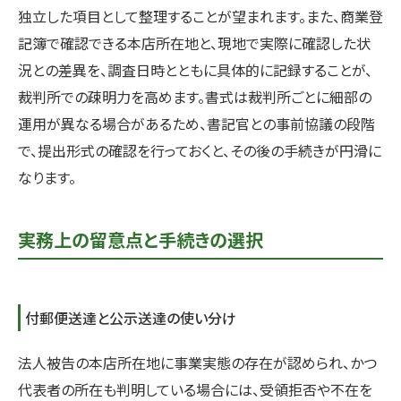
独立した項目として整理することが望まれます。また、商業登
記簿で確認できる本店所在地と、現地で実際に確認した状
況との差異を、調査日時とともに具体的に記録することが、
裁判所での疎明力を高めます。書式は裁判所ごとに細部の
運用が異なる場合があるため、書記官との事前協議の段階
で、提出形式の確認を行っておくと、その後の手続きが円滑に
なります。
実務上の留意点と手続きの選択
付郵便送達と公示送達の使い分け
法人被告の本店所在地に事業実態の存在が認められ、かつ
代表者の所在も判明している場合には、受領拒否や不在を