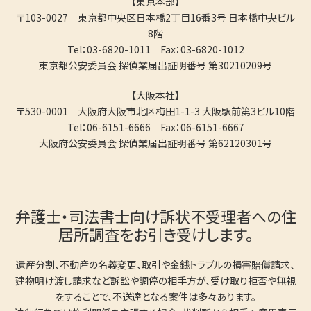
【東京本部】
〒103-0027 東京都中央区日本橋2丁目16番3号 日本橋中央ビル
8階
Tel：03-6820-1011 Fax：03-6820-1012
東京都公安委員会 探偵業届出証明番号 第30210209号
【大阪本社】
〒530-0001 大阪府大阪市北区梅田1-1-3 大阪駅前第3ビル10階
Tel：06-6151-6666 Fax：06-6151-6667
大阪府公安委員会 探偵業届出証明番号 第62120301号
弁護士・司法書士向け訴状不受理者への住
居所調査をお引き受けします。
遺産分割、不動産の名義変更、取引や金銭トラブルの損害賠償請求、
建物明け渡し請求など訴訟や調停の相手方が、受け取り拒否や無視
をすることで、不送達となる案件は多々あります。