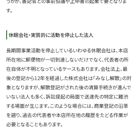
うかが、書記官との事前協議や上申書の起案で要となりま
す。
休眠会社・実質的に活動を停止した法人
長期間事業活動を停止しているいわゆる休眠会社は、本店
所在地に郵便物が一切到達しないだけでなく、代表者の所
在自体が不明となっているケースもあります。会社法上、最
後の登記から12年を経過した株式会社は「みなし解散」の対
象となりますが、解散登記がされた後の清算手続きが進んで
いない法人も多く、訴訟提起の局面で送達先の特定に難渋
する場面が生じます。このような場合には、商業登記の沿革
を遡り、過去の代表者や本店所在地の履歴をたどる作業が
必要となることもあります。