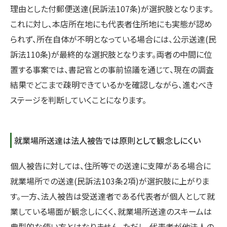
理由とした付郵便送達(民訴法107条)が選択肢となります。
これに対し、本店所在地にも代表者住所地にも実態が認め
られず、所在自体が不明となっている場合には、公示送達(民
訴法110条)が最終的な選択肢となります。両者の中間に位
置する事案では、書記官との事前協議を通じて、現在の調査
結果でどこまで疎明できているかを確認しながら、進むべき
ステージを判断していくことになります。
就業場所送達は法人被告では原則として観念しにくい
個人被告に対しては、住所等での送達に支障がある場合に
就業場所での送達(民訴法103条2項)が選択肢に上がりま
す。一方、法人被告は受送達者である代表者が個人として就
業している場面が観念しにくく、就業場所送達のスキームは
典型的な使い方とはなりません。ただし、代表者が他法人の