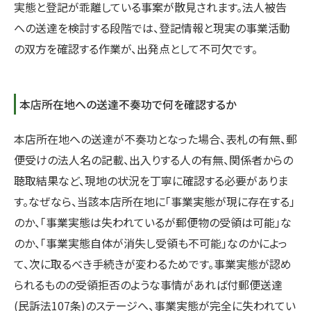
実態と登記が乖離している事案が散見されます。法人被告
への送達を検討する段階では、登記情報と現実の事業活動
の双方を確認する作業が、出発点として不可欠です。
本店所在地への送達不奏功で何を確認するか
本店所在地への送達が不奏功となった場合、表札の有無、郵
便受けの法人名の記載、出入りする人の有無、関係者からの
聴取結果など、現地の状況を丁寧に確認する必要がありま
す。なぜなら、当該本店所在地に「事業実態が現に存在する」
のか、「事業実態は失われているが郵便物の受領は可能」な
のか、「事業実態自体が消失し受領も不可能」なのかによっ
て、次に取るべき手続きが変わるためです。事業実態が認め
られるものの受領拒否のような事情があれば付郵便送達
(民訴法107条)のステージへ、事業実態が完全に失われてい