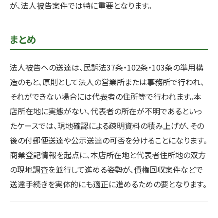
が、法人被告案件では特に重要となります。
まとめ
法人被告への送達は、民訴法37条・102条・103条の準用構
造のもと、原則として法人の営業所または事務所で行われ、
それができない場合には代表者の住所等で行われます。本
店所在地に実態がない、代表者の所在が不明であるといっ
たケースでは、現地確認による疎明資料の積み上げが、その
後の付郵便送達や公示送達の可否を分けることになります。
商業登記情報を起点に、本店所在地と代表者住所地の双方
の現地調査を並行して進める姿勢が、債権回収案件などで
送達手続きを実体的にも適正に進めるための要となります。