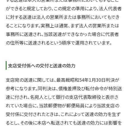
ができると規定しており、この規定の準用により、法人代表者
に対する送達は法人の営業所または事務所においてもでき
ることになります。実務上は通常、まず法人の営業所または
事務所に送達され、当該送達ができなかった場合に代表者
の住所等に送達されるという順序で運用されています。
支店受付係への交付と送達の効力
支店宛の送達に関しては、最高裁昭和54年1月30日判決が
参考になります。同判決は、債権差押及び転付命令が特別送
達に付され、名宛人として銀行の支店代表取締役と表示さ
れていた場合に、当該郵便物が郵便局員により当該支店の
受付係に交付されたときは、これによって送達の効力を生ず
るとし、その後に本店へ転送されても送達の効力には影響を