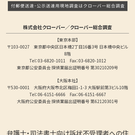
株式会社クローバー／クローバー総合調査
【東京本部】
〒103-0027 東京都中央区日本橋2丁目16番3号 日本橋中央ビル
8階
Tel：03-6820-1011 Fax：03-6820-1012
東京都公安委員会 探偵業届出証明番号 第30210209号
【大阪本社】
〒530-0001 大阪府大阪市北区梅田1-1-3 大阪駅前第3ビル10階
Tel：06-6151-6666 Fax：06-6151-6667
大阪府公安委員会 探偵業届出証明番号 第62120301号
弁護士・司法書士向け訴状不受理者への住