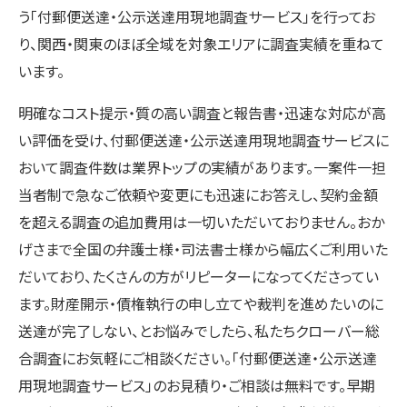
う「付郵便送達・公示送達用現地調査サービス」を行ってお
り、関西・関東のほぼ全域を対象エリアに調査実績を重ねて
います。
明確なコスト提示・質の高い調査と報告書・迅速な対応が高
い評価を受け、付郵便送達・公示送達用現地調査サービスに
おいて調査件数は業界トップの実績があります。一案件一担
当者制で急なご依頼や変更にも迅速にお答えし、契約金額
を超える調査の追加費用は一切いただいておりません。おか
げさまで全国の弁護士様・司法書士様から幅広くご利用いた
だいており、たくさんの方がリピーターになってくださってい
ます。財産開示・債権執行の申し立てや裁判を進めたいのに
送達が完了しない、とお悩みでしたら、私たちクローバー総
合調査にお気軽にご相談ください。「付郵便送達・公示送達
用現地調査サービス」のお見積り・ご相談は無料です。早期