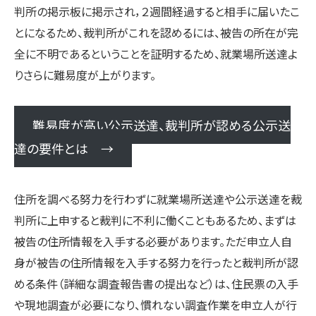
判所の掲示板に掲示され，２週間経過すると相手に届いたこ
とになるため、裁判所がこれを認めるには、被告の所在が完
全に不明であるということを証明するため、就業場所送達よ
りさらに難易度が上がります。
難易度が高い公示送達、裁判所が認める公示送
達の要件とは →
住所を調べる努力を行わずに就業場所送達や公示送達を裁
判所に上申すると裁判に不利に働くこともあるため、まずは
被告の住所情報を入手する必要があります。ただ申立人自
身が被告の住所情報を入手する努力を行ったと裁判所が認
める条件（詳細な調査報告書の提出など）は、住民票の入手
や現地調査が必要になり、慣れない調査作業を申立人が行