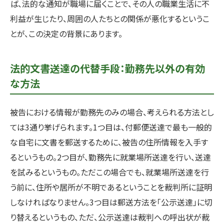
ば、法的な通知が職場に届くことで、その人の職業生活に不
利益が生じたり、周囲の人たちとの関係が悪化するというこ
とが、この決定の背景にあります。
法的文書送達の代替手段：勤務先以外の有効
な方法
被告における情報が勤務先のみの場合、考えられる方法とし
ては3通り挙げられます。1つ目は、付郵便送達で最も一般的
な自宅に文書を郵送するために、被告の住所情報を入手す
るというもの。2つ目が、勤務先に就業場所送達を行い、送達
を試みるというもの。ただこの場合でも、就業場所送達を行
う前に、住所や居所が不明であるということを裁判所に証明
しなければなりません。3つ目は郵送方法を「公示送達」に切
り替えるというもの、ただ、公示送達は裁判への呼出状が裁