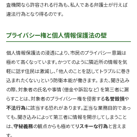
査機関なら許容される行為も、私人である弁護士が行えば
違法行為となり得るのです。
プライバシー権と個人情報保護法の壁
個人情報保護法の浸透により、市民のプライバシー意識は
極めて高くなっています。かつてのように隣近所の情報を気
軽に話す住民は激減し、「他人のことを話してトラブルに巻き
込まれたくない」という防衛本能が働きます。 また、聞き込み
の際、対象者の氏名や事情（借金や訴訟など）を第三者に漏
らすことは、対象者のプライバシー権を侵害する
名誉毀損
や
不法行為
に該当する恐れがあります。正当な業務目的であっ
ても、聞き込みによって第三者に情報を開示してしまうこと
は、
守秘義務
の観点からも極めて
リスキーな行為
と言えま
す。