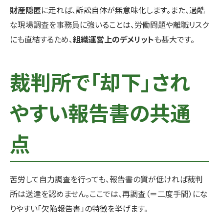
財産隠匿
に走れば、訴訟自体が無意味化します。また、過酷
な現場調査を事務員に強いることは、労働問題や離職リスク
にも直結するため、
組織運営上のデメリット
も甚大です。
裁判所で「却下」され
やすい報告書の共通
点
苦労して自力調査を行っても、報告書の質が低ければ裁判
所は送達を認めません。ここでは、再調査（＝二度手間）にな
りやすい「欠陥報告書」の特徴を挙げます。