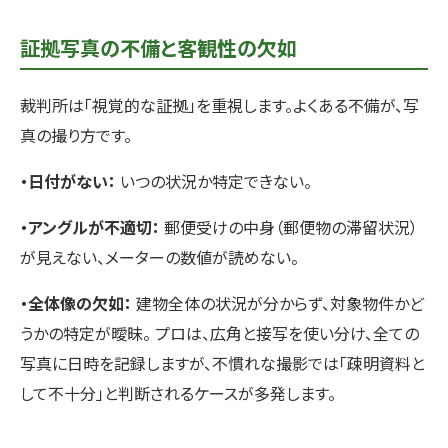
証拠写真の不備と客観性の欠如
裁判所は「視覚的な証拠」を重視します。よくある不備が、写
真の撮り方です。
・日付がない：
いつの状況か特定できない。
・アングルが不適切：
郵便受けの中身（郵便物の滞留状況）
が見えない、メーターの数値が読めない。
・全体像の欠如：
建物全体の状況が分からず、対象物件かど
うかの特定が曖昧。 プロは、広角と接写を使い分け、全ての
写真に日時を記録しますが、不慣れな撮影では「疎明資料と
して不十分」と判断されるケースが多発します。