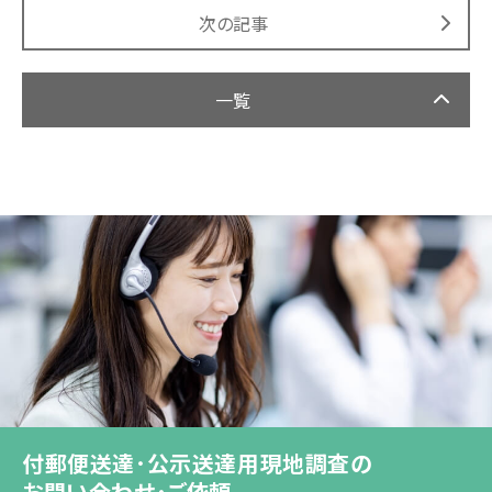
次の記事
一覧
付郵便送達･公示送達用現地調査の
お問い合わせ･ご依頼