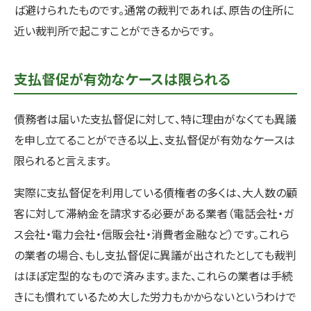
ば避けられたものです。通常の裁判であれば、原告の住所に
近い裁判所で起こすことができるからです。
支払督促が有効なケースは限られる
債務者は届いた支払督促に対して、特に理由がなくても異議
を申し立てることができる以上、支払督促が有効なケースは
限られると言えます。
実際に支払督促を利用している債権者の多くは、大人数の顧
客に対して滞納金を請求する必要がある業者（電話会社・ガ
ス会社・電力会社・信販会社・消費者金融など）です。これら
の業者の場合、もし支払督促に異議が出されたとしても裁判
はほぼ定型的なもので済みます。また、これらの業者は手続
きにも慣れているため大した労力もかからないというわけで