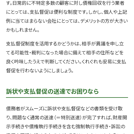
す。日常的に不特定多数の顧客に対し債権回収を行う業者
にとっては、支払督促は便利な制度です。しかし、個人や上記
例に当てはまらない会社にとっては、デメリットの方が大きい
かもしれません。
支払督促制度を活用するかどうかは、相手が異議を申し立
てる可能性・裁判になった場合に備えて相手の住所などを
良く吟味したうえで判断してください。くれぐれも安易に支払
督促を行わないようにしましょう。
訴状や支払督促の送達でお困りなら
債務者がスムーズに訴状や支払督促などの書類を受け取
り、問題なく通常の送達（＝特別送達）が完了すれば、財産開
示手続きや債権執行手続きを含む強制執行手続き・訴訟の