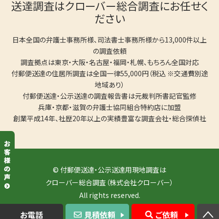
送達調査はクローバー総合調査にお任せく
ださい
日本全国の弁護士事務所様、司法書士事務所様から13,000件以上
の調査依頼
調査拠点は東京・大阪・名古屋・福岡・札幌、もちろん全国対応
付郵便送達の住居所調査は全国一律55,000円（税込 ※交通費別途
地域あり）
付郵便送達・公示送達の調査報告書は元裁判所書記官監修
兵庫・京都・滋賀の弁護士協同組合特約店に加盟
創業平成14年、社歴20年以上の実績豊富な調査会社・総合探偵社
© 付郵便送達・公示送達用現地調査は
クローバー総合調査（株式会社クローバー）
All rights reserved.
お電話
見積依頼
ご依頼