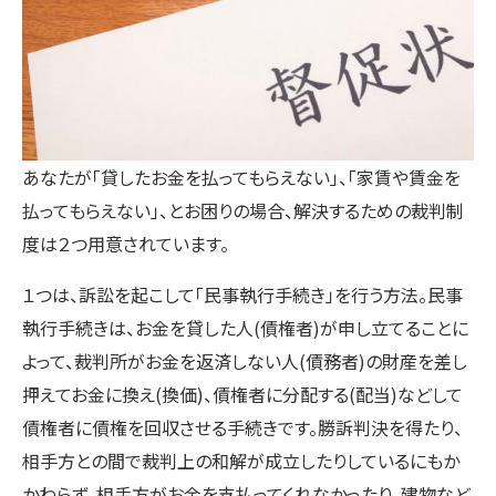
あなたが「貸したお金を払ってもらえない」、「家賃や賃金を
払ってもらえない」、とお困りの場合、解決するための裁判制
度は２つ用意されています。
１つは、訴訟を起こして「民事執行手続き」を行う方法。民事
執行手続きは、お金を貸した人(債権者)が申し立てることに
よって、裁判所がお金を返済しない人(債務者)の財産を差し
押えてお金に換え(換価)、債権者に分配する(配当)などして
債権者に債権を回収させる手続きです。勝訴判決を得たり、
相手方との間で裁判上の和解が成立したりしているにもか
かわらず、相手方がお金を支払ってくれなかったり、建物など