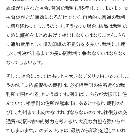
異議が出された場合、普通の裁判に移行」してしまいます。支
払督促がただ無効になるだけでなく、自動的に普通の裁判
に切り替わってしまうのです。そうなった場合、結局は裁判の
ために証拠をまとめあげて提出しなくてはなりません。さら
に追加費用として収入印紙の不足分を支払い、裁判に出席
して、判決が出るまでの長い間裁判で争わなくてはならなく
なってしまいます。
そして、場合によってはもっとも大きなデメリットになってしま
うのが、「支払督促後の裁判は、必ず相手側の住所近くの裁
判所で開かれる」という点です。例えば、こちらが大阪市に住
んでいて、相手側の住所が熊本市にあるとすると、裁判のた
びに、九州まで出向かなければならないのです。往復分の交
通費・時間・精神的労力を考えると、大変な負担を強いられ
てしまいます。このデメリットは、最初から訴訟を起していれ