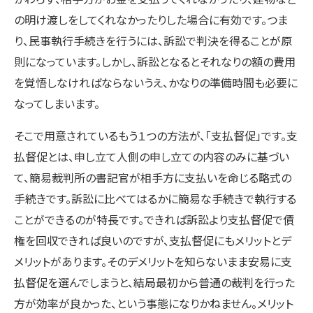
の明け渡しをしてくれなかったりした場合に有効です。つま
り、民事執行手続きを行うには、訴訟で判決を得ることが原
則になっています。しかし、訴訟となるとそれなりの額の費用
を覚悟しなければならないうえ、かなりの準備時間も必要に
なってしまいます。
そこで用意されているもう１つの方法が、「支払督促」です。支
払督促とは、申し立て人側の申し立ての内容のみに基づい
て、簡易裁判所の書記官が相手方に支払いを命じる略式の
手続きです。訴訟に比べてはるかに簡易な手続きで執行する
ことができるのが特長です。できれば訴訟より支払督促で債
権を回収できれば良いのですが、支払督促にもメリットとデ
メリットがあります。そのデメリットを知らないまま安易に支
払督促を選んでしまうと、結局最初から普通の裁判を行った
方が効率が良かった、という事態になりかねません。メリット