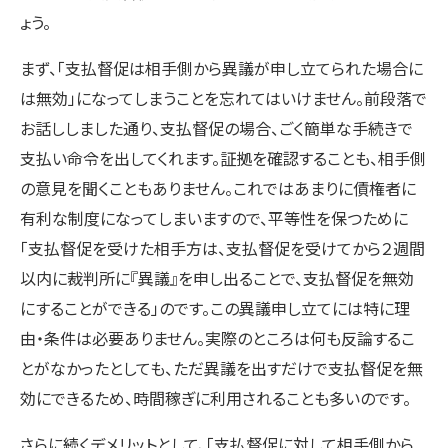
ょう。
まず、「支払督促は相手側から異議が申し立てられた場合に
は無効」になってしまうことを忘れてはいけません。前段落で
お話ししました通り、支払督促の場合、ごく簡単な手続きで
支払い命令を出してくれます。証拠を確認することも、相手側
の意見を聞くこともありません。これではあまりに債権者に
有利な制度になってしまいますので、平等性を保つために
「支払督促を受けた相手方は、支払督促を受けてから２週間
以内に裁判所に『異議』を申し出ることで、支払督促を無効
にすることができる」のです。この異議申し立てには特に理
由・条件は必要ありません。実際のところは何も反論するこ
とがなかったとしても、ただ異議を出すだけで支払督促を無
効にできるため、時間稼ぎに利用されることも多いのです。
さらに続くデメリットとして、「支払督促に対して相手側から